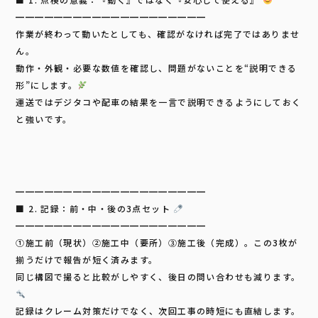
━━━━━━━━━━━━━━━━━━━━
作業が終わって動いたとしても、確認がなければ完了ではありませ
ん。
動作・外観・必要な数値を確認し、問題がないことを“説明できる
形”にします。
運送ではデジタコや配車の結果を一言で説明できるようにしておく
と強いです。
━━━━━━━━━━━━━━━━━━━━
■ 2. 記録：前・中・後の3点セット
━━━━━━━━━━━━━━━━━━━━
①施工前（現状）②施工中（要所）③施工後（完成）。この3枚が
揃うだけで報告が短く済みます。
同じ構図で撮ると比較がしやすく、後日の問い合わせも減ります。
記録はクレーム対策だけでなく、次回工事の時短にも直結します。