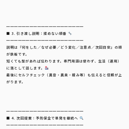
━━━━━━━━━━━━━━━━━━━━
■ 3. 引き渡し説明：揉めない順番
━━━━━━━━━━━━━━━━━━━━
説明は『何をした／なぜ必要／どう変化／注意点／次回目安』の順
が鉄板です。
短くても型があれば伝わります。専門用語は使わず、生活（運用）
に落として話します。
最後にセルフチェック（異音・異臭・緩み等）も伝えると信頼が上
がります。
━━━━━━━━━━━━━━━━━━━━
■ 4. 次回提案：予防保全で単発を継続へ
━━━━━━━━━━━━━━━━━━━━