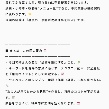
壊れてから直すより、壊れる前に守る提案が喜ばれます。
点検・小修繕・改善を“メニュー化”すると、単発案件が継続契約
に変わります。
今回の結論は『最後の一手間が次の仕事を呼ぶ』です。
━━━━━━━━━━━━━━━━━━━━
■ まとめ：この回の要点
━━━━━━━━━━━━━━━━━━━━
・今回で押さえる芯は『品質を型にする』こと。
・キーワードを現場の言葉に落とす：デジタコ／配車／安全運転
を『確認ポイント』として固定する。
・やるべきことはシンプル：確認→作業→確認。これを崩さない。
“次の人が見ても分かる状態”を作ると、将来のコストが下がりま
す。
順番を守るほど、結果的に工期も短くなります。