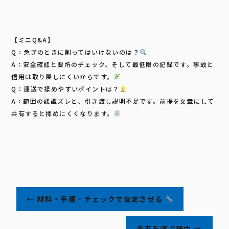
【ミニQ&A】
Q：急ぎのときに削ってはいけないのは？
A：安全確認と要所のチェック、そして最低限の記録です。事故と
信用は取り戻しにくいからです。
Q：運送で揉めやすいポイントは？
A：範囲の認識ズレと、引き渡し説明不足です。前提を文章にして
共有すると揉めにくくなります。
←
材料・手順・チェックで安定させる
未来を運ぶ理由
→