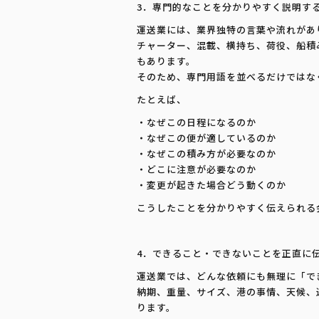
3．専門的なことを分かりやすく説明す
運送業には、業界独特の言葉や流れがあ
チャーター、混載、横持ち、荷役、船積
もあります。
そのため、専門用語を並べるだけではな
たとえば、
・なぜこの日程になるのか
・なぜこの便が適しているのか
・なぜこの積み方が必要なのか
・どこに注意が必要なのか
・変更が起きた場合どう動くのか
こうしたことを分かりやすく伝えられる
4．できること・できないことを正直に
運送業では、どんな依頼にも無理に「で
納期、重量、サイズ、港の事情、天候、
ります。