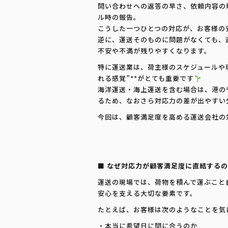
問い合わせへの返答の早さ、依頼内容の
ル時の報告。
こうした一つひとつの対応が、お客様の
逆に、運送そのものに問題がなくても、
不安や不満が残りやすくなります。
特に運送業は、荷主様のスケジュールや現
れる感覚”**がとても重要です
海洋運送・海上運送を含む場合は、港の
るため、なおさら対応力の差が出やすい
今回は、顧客満足度を高める運送会社の
■ なぜ対応力が顧客満足度に直結する
運送の現場では、荷物を積んで運ぶこと
安心を支える大切な要素です。
たとえば、お客様は次のようなことを気
・本当に希望日に間に合うのか