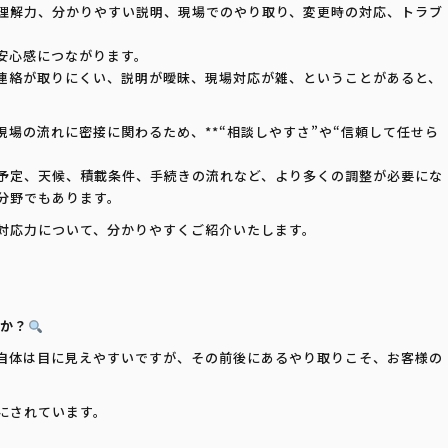
理解力、分かりやすい説明、現場でのやり取り、変更時の対応、トラブ
安心感につながります。
連絡が取りにくい、説明が曖昧、現場対応が雑、ということがあると、
場の流れに密接に関わるため、**“相談しやすさ”や“信頼して任せら
予定、天候、積載条件、手続きの流れなど、より多くの調整が必要にな
分野でもあります。
対応力について、分かりやすくご紹介いたします。
のか？
自体は目に見えやすいですが、その前後にあるやり取りこそ、お客様の
にされています。