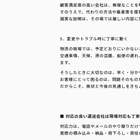
顧客満足度の高い会社は、無理なことを
そのうえで、代わりの方法や最善策を提
誠実な説明は、その場では厳しい内容に
5．変更やトラブル時に丁寧に動く
物流の現場では、予定どおりにいかない
交通事情、天候、港の混雑、船便の遅れ
ます。
そうしたときに大切なのは、早く・分か
お客様にとって困るのは、問題そのもの
だからこそ、現状と今後の見通しをきち
■ 対応の良い運送会社は現場対応も丁寧
対応力は、電話やメールのやり取りだけ
実際の積み込み・納品・荷下ろし・荷役