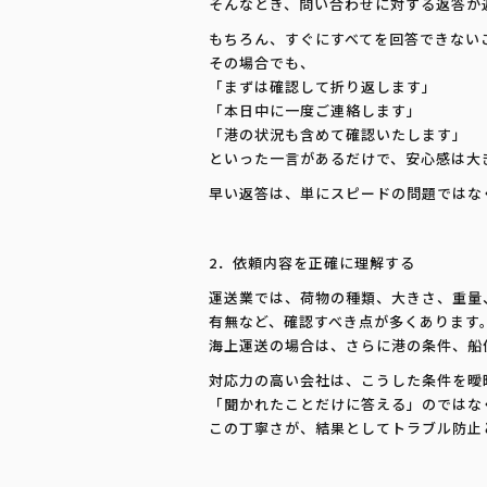
そんなとき、問い合わせに対する返答が
もちろん、すぐにすべてを回答できない
その場合でも、
「まずは確認して折り返します」
「本日中に一度ご連絡します」
「港の状況も含めて確認いたします」
といった一言があるだけで、安心感は大
早い返答は、単にスピードの問題ではな
2．依頼内容を正確に理解する
運送業では、荷物の種類、大きさ、重量
有無など、確認すべき点が多くあります
海上運送の場合は、さらに港の条件、船
対応力の高い会社は、こうした条件を曖
「聞かれたことだけに答える」のではな
この丁寧さが、結果としてトラブル防止