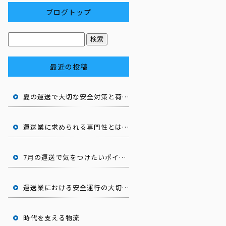
ブログトップ
最近の投稿
夏の運送で大切な安全対策と荷物管理
運送業に求められる専門性とは
7月の運送で気をつけたいポイント
運送業における安全運行の大切さ
時代を支える物流