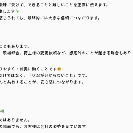
曖昧に受けず、できることと難しいことを正直に伝えます。
案します
感じられても、最終的には大きな信頼につながります。
こともあります。
、現場都合、荷主様の変更依頼など、想定外のことが起きる場合もあり
りやすく・誠実に動くことです
だけではなく、「状況が分からないこと」です。
んと共有することが、安心感につながります。
ではありません。
の場面でも、お客様は会社の姿勢を見ています。