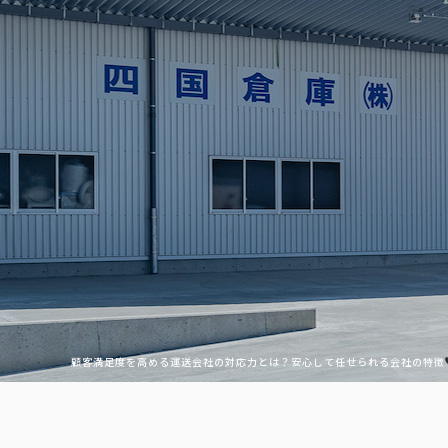
顧客満足度を高める運送会社の対応力とは？安心して任せられる会社の特徴