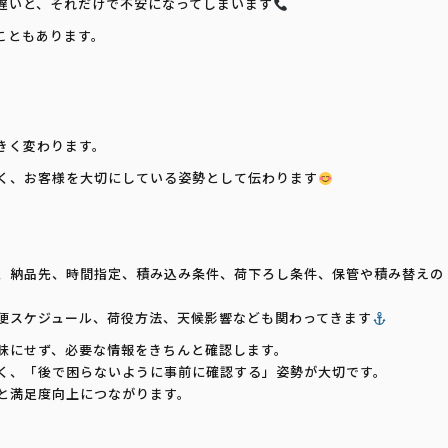
遅いと、それだけで不安になってしまいます
こともあります。
きく変わります。
く、お客様を大切にしている姿勢として伝わります
、納品先、時間指定、積み込み条件、荷下ろし条件、保管や積み替えの
。
便スケジュール、荷役方法、天候影響なども関わってきます
昧にせず、必要な情報をきちんと確認します。
く、「後で困らないように事前に確認する」姿勢が大切です。
と満足度向上につながります。