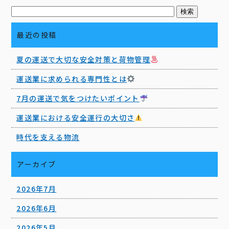
o
o
最近の投稿
k
夏の運送で大切な安全対策と荷物管理
運送業に求められる専門性とは
7月の運送で気をつけたいポイント
運送業における安全運行の大切さ
時代を支える物流
アーカイブ
2026年7月
2026年6月
2026年5月