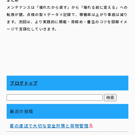
メンテナンスは「壊れたから直す」から「壊れる前に変える」への
転換が鍵。点検の型×データ×記録で、稼働率は上がり事故は減り
ます。次回は、より実践的に積載・荷締め・養生のコツを図解イメ
ージで言語化していきます。
ブログトップ
最近の投稿
夏の運送で大切な安全対策と荷物管理